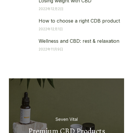
Losing weight with CBD
2022年12月2日
How to choose a right CDB product
2022年12月1日
Wellness and CBD: rest & relaxation
2022年11月9日
Seven Vital
Premium CBD Products