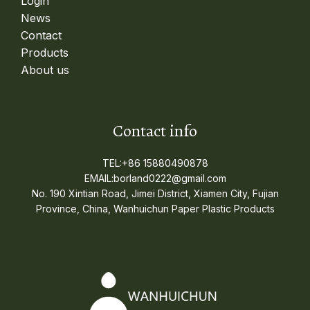
Login
News
Contact
Products
About us
Contact info
TEL:+86 15880490878
EMAIL:borland0222@gmail.com
No. 190 Xintian Road, Jimei District, Xiamen City, Fujian
Province, China, Wanhuichun Paper Plastic Products