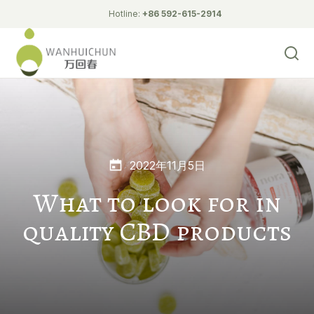
Hotline:
+86 592-615-2914
2022年11月5日
What to look for in
quality CBD products