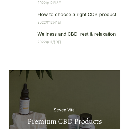
2022年12月2日
How to choose a right CDB product
2022年12月1日
Wellness and CBD: rest & relaxation
2022年11月9日
Seven Vital
Premium CBD Products