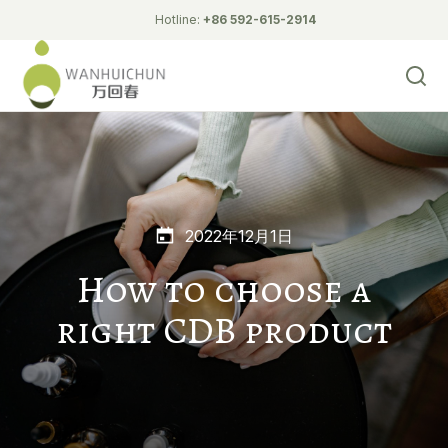
Hotline:
+86 592-615-2914
2022年12月1日
How to choose a
right CDB product