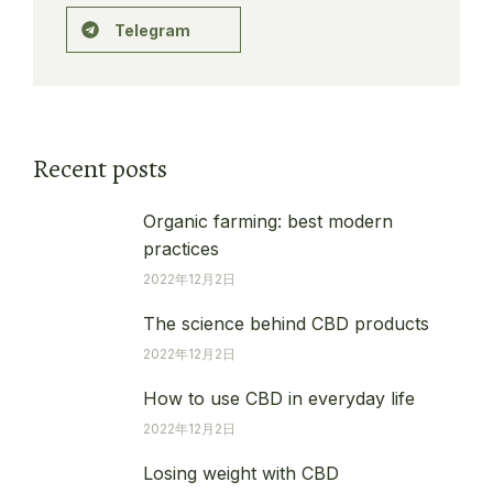
Telegram
Recent posts
Organic farming: best modern
practices
2022年12月2日
The science behind CBD products
2022年12月2日
How to use CBD in everyday life
2022年12月2日
Losing weight with CBD