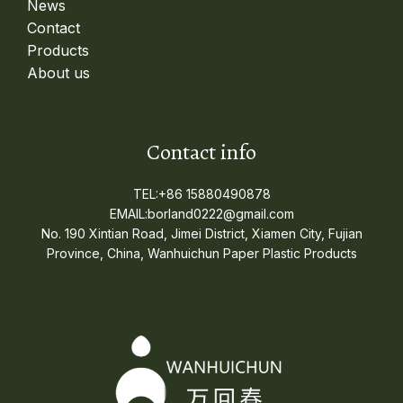
News
Contact
Products
About us
Contact info
TEL:+86 15880490878
EMAIL:borland0222@gmail.com
No. 190 Xintian Road, Jimei District, Xiamen City, Fujian
Province, China, Wanhuichun Paper Plastic Products