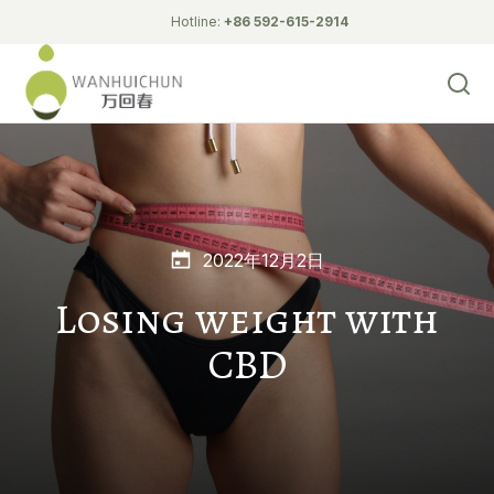
Hotline:
+86 592-615-2914
2022年12月2日
Losing weight with
CBD