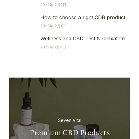
2022年12月2日
How to choose a right CDB product
2022年12月1日
Wellness and CBD: rest & relaxation
2022年11月9日
Seven Vital
Premium CBD Products