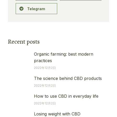
Telegram
Recent posts
Organic farming: best modern
practices
2022年12月2日
The science behind CBD products
2022年12月2日
How to use CBD in everyday life
2022年12月2日
Losing weight with CBD