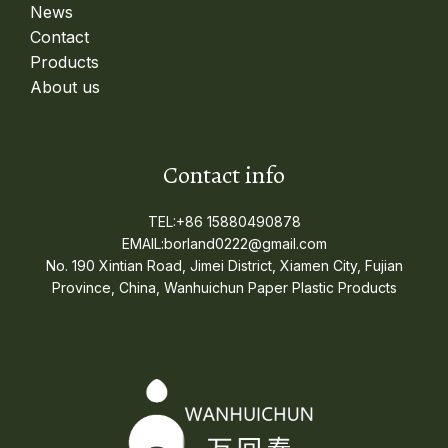
News
Contact
Products
About us
Contact info
TEL:+86 15880490878
EMAIL:borland0222@gmail.com
No. 190 Xintian Road, Jimei District, Xiamen City, Fujian
Province, China, Wanhuichun Paper Plastic Products