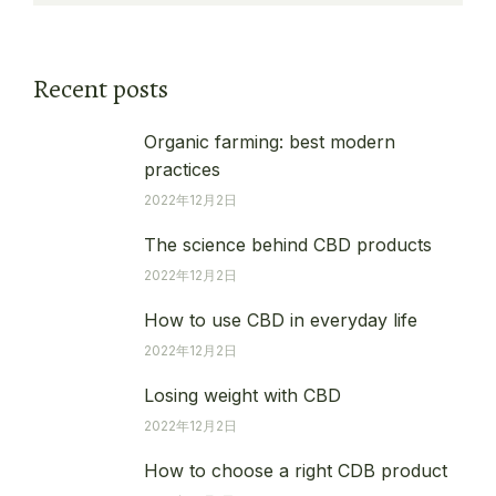
Recent posts
Organic farming: best modern
practices
2022年12月2日
The science behind CBD products
2022年12月2日
How to use CBD in everyday life
2022年12月2日
Losing weight with CBD
2022年12月2日
How to choose a right CDB product