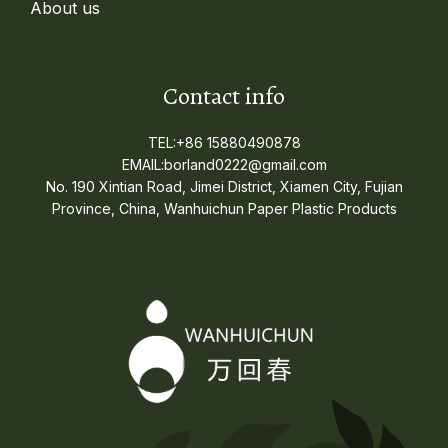
About us
Contact info
TEL:+86 15880490878
EMAIL:borland0222@gmail.com
No. 190 Xintian Road, Jimei District, Xiamen City, Fujian
Province, China, Wanhuichun Paper Plastic Products